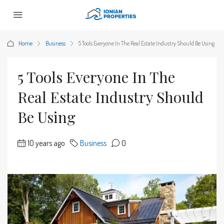
Home
Business
5 Tools Everyone In The Real Estate Industry Should Be Using
5 Tools Everyone In The
Real Estate Industry Should
Be Using
10 years ago
Business
0