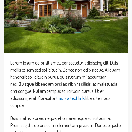
Lorem ipsum dolor sit amet, consectetur adipiscing elit. Duis
mollis et sem sed sollicitudin. Donec non odio neque. Aliquam
hendrerit sollicitudin purus, quis rutrum mi accumsan
nec.
Quisque bibendum orci ac nibh facilisis
, at malesuada
orci congue. Nullam tempus sollicitudin cursus. Ut et
adipiscing erat. Curabitur
this is a text link
libero tempus
congue.
Duis mattis laoreet neque, et ornare neque sollicitudin at.
Proin sagittis dolor sed mi elementum pretium. Donec et justo