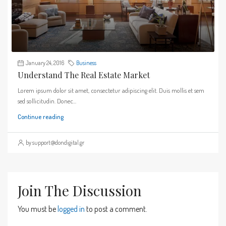
January 24, 2016
Business
Understand The Real Estate Market
Lorem ipsum dolor sit amet, consectetur adipiscing elit. Duis mollis et sem
sed sollicitudin. Donec...
Continue reading
by support@dondigital.gr
Join The Discussion
You must be
logged in
to post a comment.