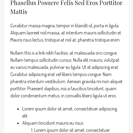
Phasellus Posuere Felis Sed Eros Porttitor
Mattis
Curabitur massa magna, tempor in blandit id, porta in ligula.
Aliquam laoreet nisl massa, at interdum mauris sollicitudin et.
Mauris risus lectus, tristique at nisl at, pharetra tristique enim.
Nullam this is a link nibh facilisis, at malesuada orci congue.
Nullam tempus sollicitudin cursus. Nulla elit mauris, volutpat
eu varius malesuada, pulvinar eu ligula. Ut et adipiscing erat.
Curabitur adipiscing erat vel libero tempus congue. Nam
pharetra interdum vestibulum. Aenean gravida mi non aliquet
porttitor. Praesent dapibus, nisi a faucibus tincidunt, quam
dolor condimentum metus, in convallis libero ligula ut eros.
Lorem ipsum dolor sit amet, consectetuer adipiscing
elit.
Aliquam tincidunt mauris eu risus.
Lorem ipsum dolor sit amet, consectetuer