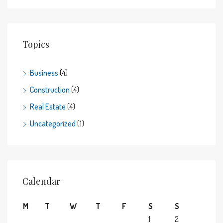
Topics
Business
(4)
Construction
(4)
Real Estate
(4)
Uncategorized
(1)
Calendar
M
T
W
T
F
S
S
1
2