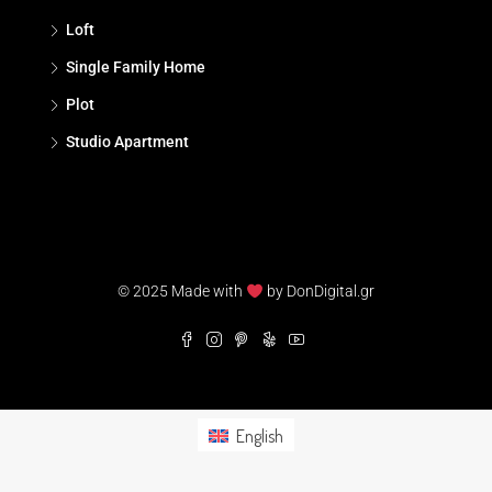
Loft
Single Family Home
Plot
Studio Αpartment
© 2025 Made with
by DonDigital.gr
English