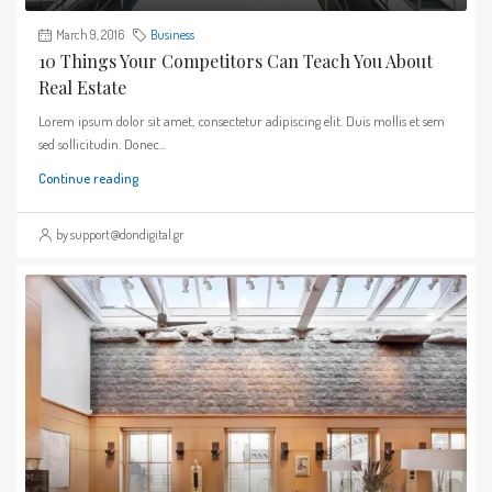
March 9, 2016
Business
10 Things Your Competitors Can Teach You About
Real Estate
Lorem ipsum dolor sit amet, consectetur adipiscing elit. Duis mollis et sem
sed sollicitudin. Donec...
Continue reading
by support@dondigital.gr