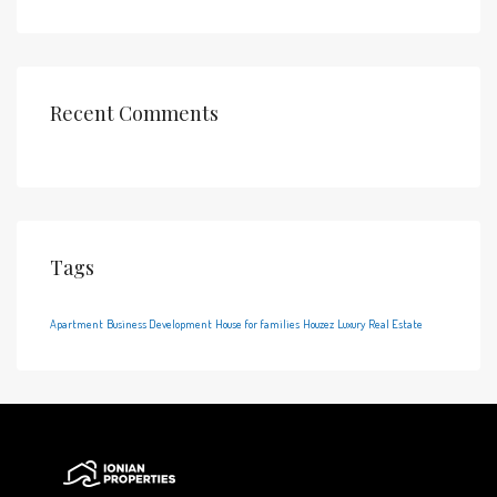
Recent Comments
Tags
Apartment
Business Development
House for families
Houzez
Luxury
Real Estate