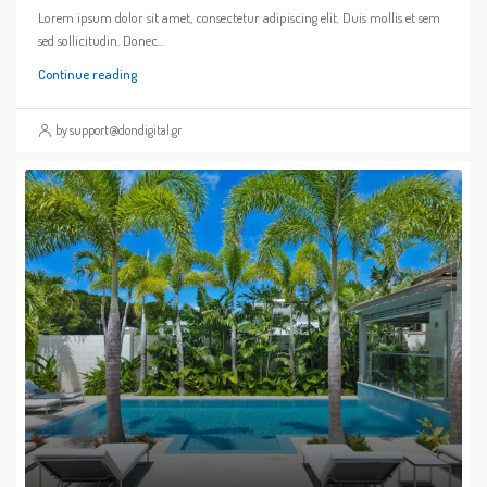
Lorem ipsum dolor sit amet, consectetur adipiscing elit. Duis mollis et sem
sed sollicitudin. Donec...
Continue reading
by support@dondigital.gr