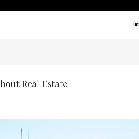
HO
About Real Estate