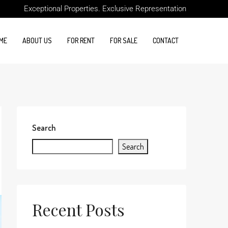
Exceptional Properties. Exclusive Representation
ME
ABOUT US
FOR RENT
FOR SALE
CONTACT
Search
Search
Recent Posts