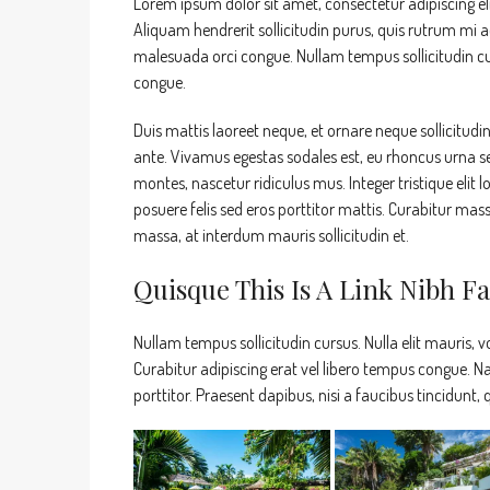
Lorem ipsum dolor sit amet, consectetur adipiscing eli
Aliquam hendrerit sollicitudin purus, quis rutrum mi
malesuada orci congue. Nullam tempus sollicitudin cur
congue.
Duis mattis laoreet neque, et ornare neque sollicitudi
ante. Vivamus egestas sodales est, eu rhoncus urna s
montes, nascetur ridiculus mus. Integer tristique elit
posuere felis sed eros porttitor mattis. Curabitur mass
massa, at interdum mauris sollicitudin et.
Quisque This Is A Link Nibh Fa
Nullam tempus sollicitudin cursus. Nulla elit mauris, v
Curabitur adipiscing erat vel libero tempus congue.
porttitor. Praesent dapibus, nisi a faucibus tincidunt