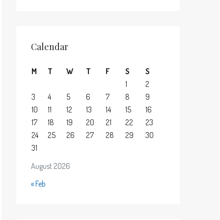
Calendar
M
T
W
T
F
S
S
1
2
3
4
5
6
7
8
9
10
11
12
13
14
15
16
17
18
19
20
21
22
23
24
25
26
27
28
29
30
31
August 2026
« Feb