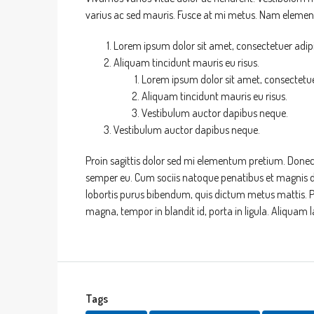
varius ac sed mauris. Fusce at mi metus. Nam eleme
Lorem ipsum dolor sit amet, consectetuer adipis
Aliquam tincidunt mauris eu risus.
Lorem ipsum dolor sit amet, consectetuer
Aliquam tincidunt mauris eu risus.
Vestibulum auctor dapibus neque.
Vestibulum auctor dapibus neque.
Proin sagittis dolor sed mi elementum pretium. Donec
semper eu. Cum sociis natoque penatibus et magnis dis 
lobortis purus bibendum, quis dictum metus mattis. Ph
magna, tempor in blandit id, porta in ligula. Aliquam l
Tags