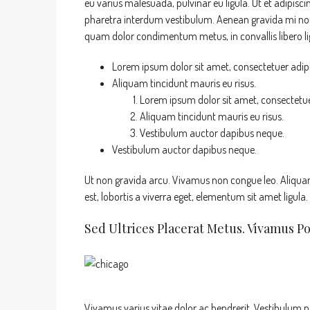
eu varius malesuada, pulvinar eu ligula. Ut et adipisc
pharetra interdum vestibulum. Aenean gravida mi non a
quam dolor condimentum metus, in convallis libero lig
Lorem ipsum dolor sit amet, consectetuer adipis
Aliquam tincidunt mauris eu risus.
Lorem ipsum dolor sit amet, consectetuer
Aliquam tincidunt mauris eu risus.
Vestibulum auctor dapibus neque.
Vestibulum auctor dapibus neque.
Ut non gravida arcu. Vivamus non congue leo. Aliquam
est, lobortis a viverra eget, elementum sit amet ligula
Sed Ultrices Placerat Metus. Vivamus P
Vivamus varius vitae dolor ac hendrerit. Vestibulum 